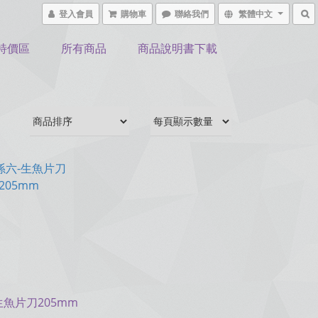
登入會員
購物車
聯絡我們
繁體中文
特價區
所有商品
商品說明書下載
生魚片刀205mm