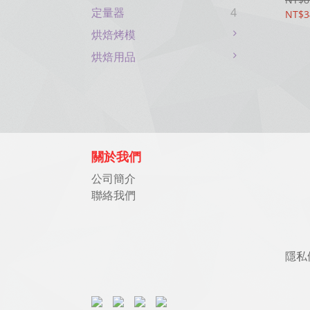
定量器
4
NT$3
烘焙烤模
烘焙用品
關於我們
公司簡介
聯絡我們
隱私