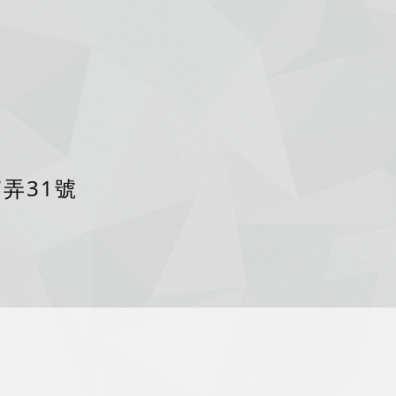
7弄31號