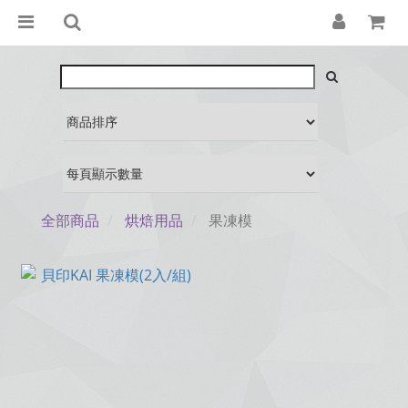
全部商品
烘焙用品
果凍模