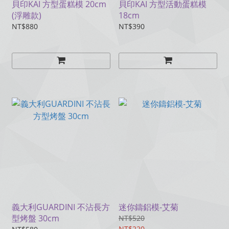
貝印KAI 方型蛋糕模 20cm
貝印KAI 方型活動蛋糕模
(浮雕款)
18cm
NT$880
NT$390
義大利GUARDINI 不沾長方
迷你鑄鋁模-艾菊
型烤盤 30cm
NT$520
NT$220