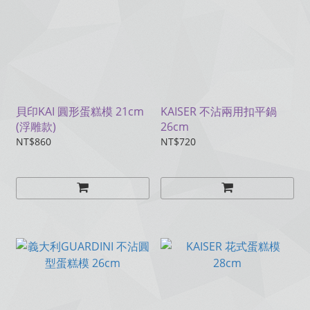
貝印KAI 圓形蛋糕模 21cm
KAISER 不沾兩用扣平鍋
(浮雕款)
26cm
NT$860
NT$720