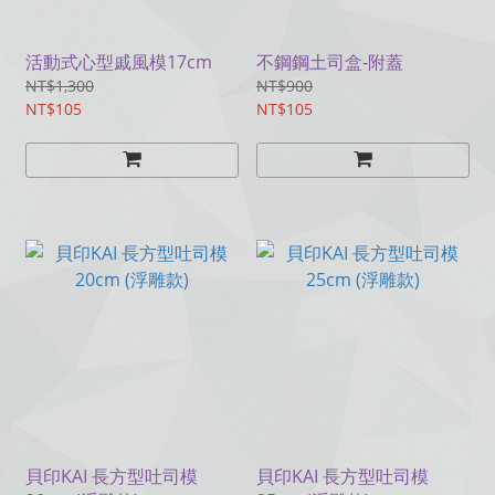
活動式心型戚風模17cm
不鋼鋼土司盒-附蓋
NT$1,300
NT$900
NT$105
NT$105
貝印KAI 長方型吐司模
貝印KAI 長方型吐司模