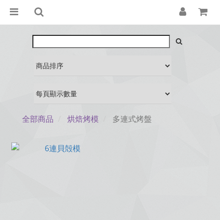
全部商品
烘焙烤模
多連式烤盤