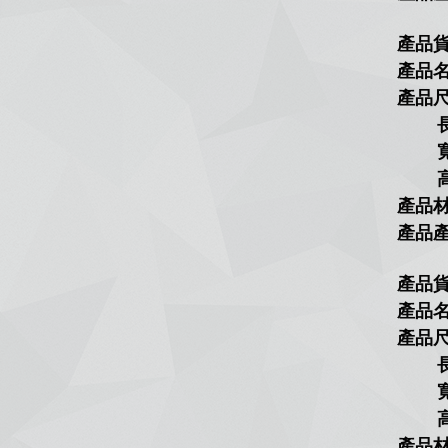
產品
產品名
產品
長：
寬：
高：
產品
產品
產品
產品名
產品
長：
寬：
高：
產品