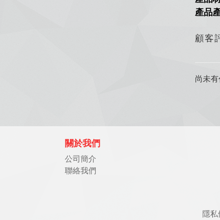
產品
顧客
尚未有
關於我們
公司簡介
聯絡我們
隱私