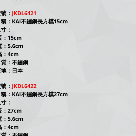
貨號：
JKDL6421
稱：KAI不鏽鋼長方模15cm
尺寸：
15cm
5.6cm
4cm
材質：不鏽鋼
產地：日本
貨號：
JKDL6422
稱：KAI不鏽鋼長方模27cm
尺寸：
27cm
5.6cm
4cm
材質：不鏽鋼