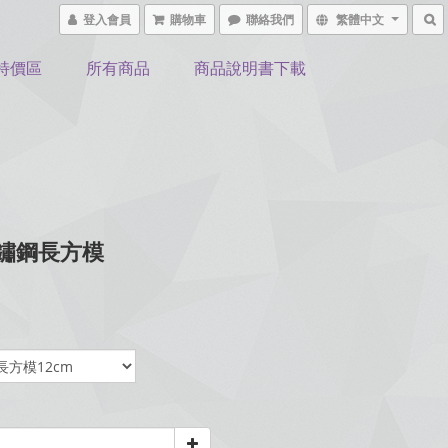
登入會員
購物車
聯絡我們
繁體中文
特價區
所有商品
商品說明書下載
不鏽鋼長方模