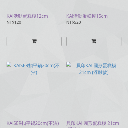
KAI活動蛋糕模12cm
KAI活動蛋糕模15cm
NT$120
NT$520
KAISER扣平鍋20cm(不沾)
貝印KAI 圓形蛋糕模 21cm