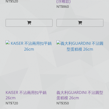
(浮雕款)
NT$520
NT$860
KAISER 不沾兩用扣平鍋
義大利GUARDINI 不沾圓型
26cm
蛋糕模 26cm
NT$720
NT$350