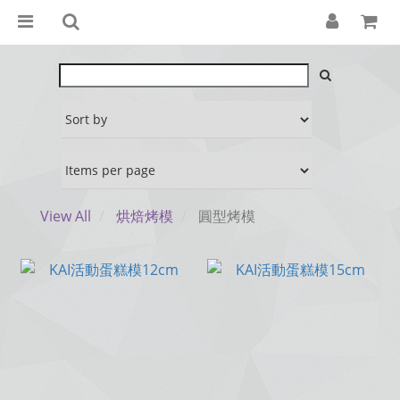
View All
烘焙烤模
圓型烤模