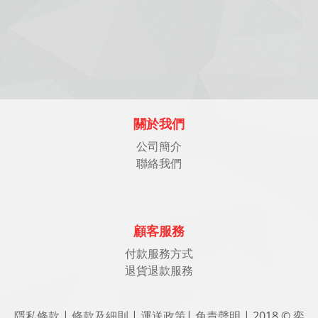
關於我們
公司簡介
聯絡我們
顧客服務
付款服務方式
退貨退款服務
隱私條款
|
條款及細則
|
運送政策
|
免責聲明
| 2018 © 奕