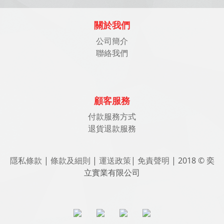
關於我們
公司簡介
聯絡我們
顧客服務
付款服務方式
退貨退款服務
隱私條款
|
條款及細則
|
運送政策
|
免責聲明
| 2018 © 奕
立實業有限公司