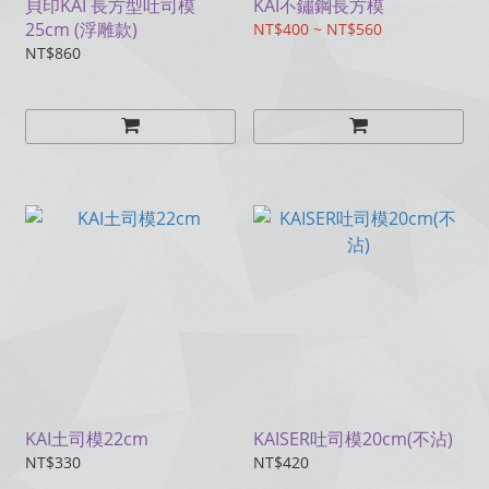
貝印KAI 長方型吐司模
KAI不鏽鋼長方模
25cm (浮雕款)
NT$400 ~ NT$560
NT$860
KAI土司模22cm
KAISER吐司模20cm(不沾)
NT$330
NT$420