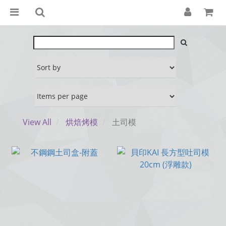
View All
烘焙烤模
土司模