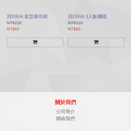
貝印KAI 星型壽司模
貝印KAI 3入飯糰模
NT$220
NT$220
NT$60
NT$60
關於我們
公司簡介
聯絡我們