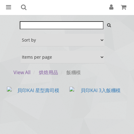
View All
烘焙用品
飯糰模