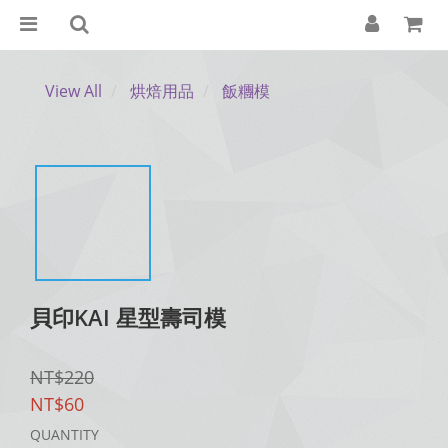
View All
烘焙用品
飯糰模
貝印KAI 星型壽司模
NT$220
NT$60
QUANTITY