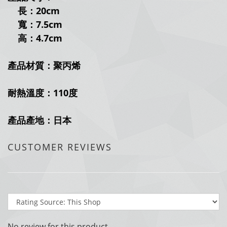
長：20
cm
寬：7.5
cm
高：4.7cm
產品材質：聚丙烯
耐熱溫度：110度
產品產地：日本
CUSTOMER REVIEWS
No review for this product