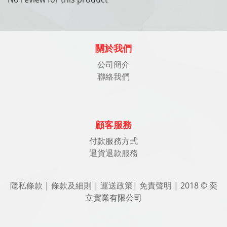
關於我們
公司簡介
聯絡我們
顧客服務
付款服務方式
退貨退款服務
隱私條款
|
條款及細則
|
運送政策
|
免責聲明
| 2018 © 奕
立實業有限公司