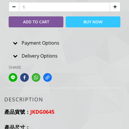
ADD TO CART
BUY NOW
Payment Options
Delivery Options
SHARE
DESCRIPTION
產品貨號：
JKDG0645
產品尺寸：