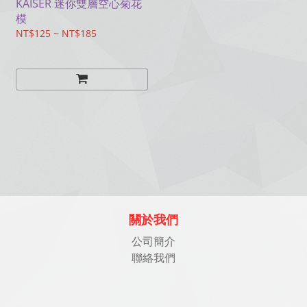
KAISER 迷你雙層空心菊花
模
NT$125 ~ NT$185
關於我們
公司簡介
聯絡我們