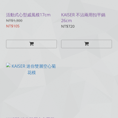
活動式心型戚風模17cm
KAISER 不沾兩用扣平鍋
26cm
NT$1,300
NT$105
NT$720