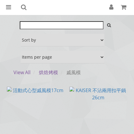
View All
烘焙烤模
戚風模