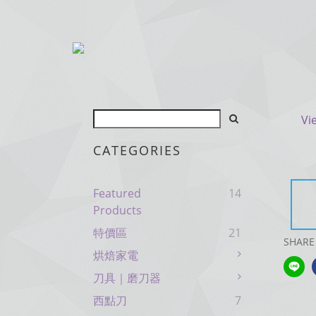
Vi
CATEGORIES
Featured
14
Products
特價區
21
SHARE
烘焙家電
刀具｜磨刀器
西點刀
7