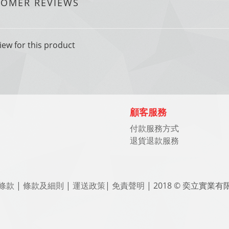
TOMER REVIEWS
iew for this product
顧客服務
付款服務方式
退貨退款服務
條款
|
條款及細則
|
運送政策
|
免責聲明
| 2018 © 奕立實業