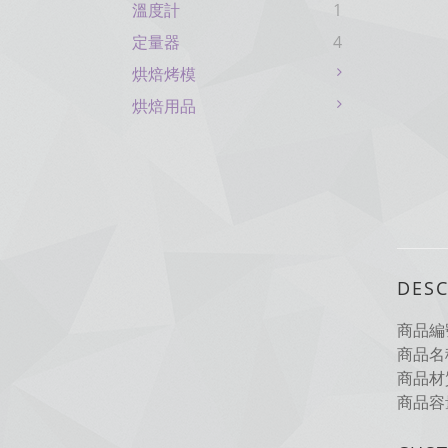
溫度計
1
定量器
4
烘焙烤模
烘焙用品
DESC
商品編號
商品名
商品材
商品容量