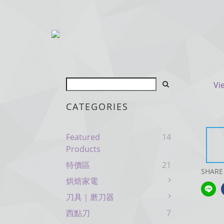
Vi
CATEGORIES
Featured
14
Products
特價區
21
SHARE
烘焙家電
刀具｜磨刀器
西點刀
7