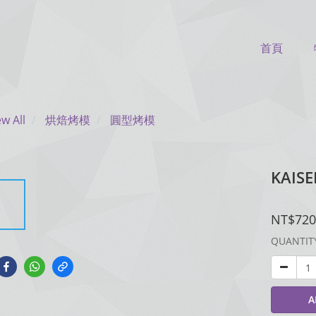
首頁
ew All
烘焙烤模
圓型烤模
KAIS
NT$720
QUANTIT
A