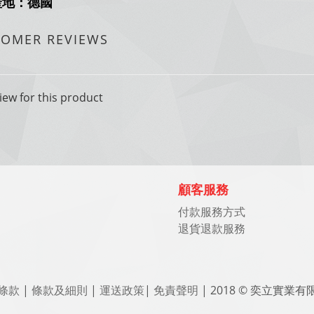
產地：德國
TOMER REVIEWS
iew for this product
顧客服務
付款服務方式
退貨退款服務
條款
|
條款及細則
|
運送政策
|
免責聲明
| 2018 © 奕立實業