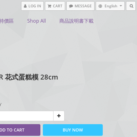
LOG IN
CART
MESSAGE
English
特價區
Shop All
商品說明書下載
ER 花式蛋糕模 28cm
Y
DD TO CART
BUY NOW