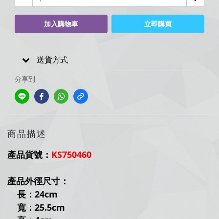
加入購物車
立即購買
送貨方式
分享到
商品描述
產品貨號：
KS750460
產品
外徑
尺寸：
長：24
cm
寬：25.5
cm