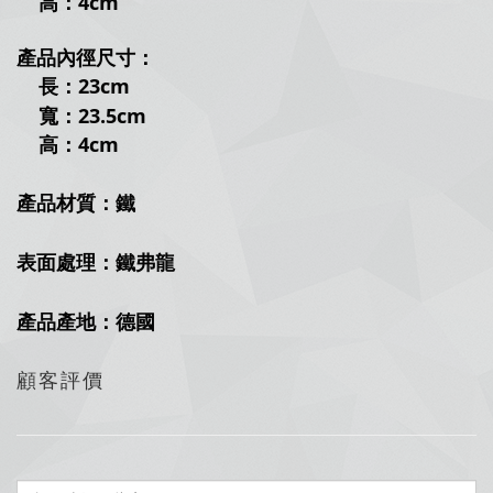
高：4cm
產品內徑尺寸：
長：23
cm
寬：23.5
cm
高：4cm
產品材質：鐵
表面處理：鐵弗龍
產品產地：德國
顧客評價