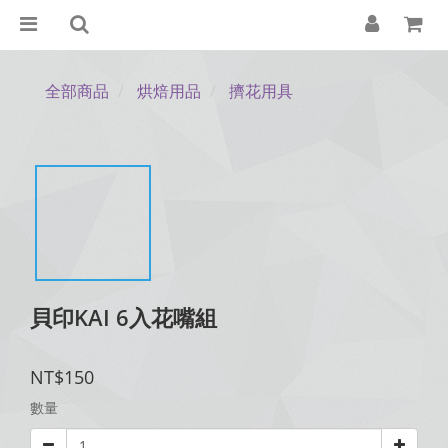
全部商品
烘焙用品
擠花用具
貝印KAI 6入花嘴組
NT$150
數量