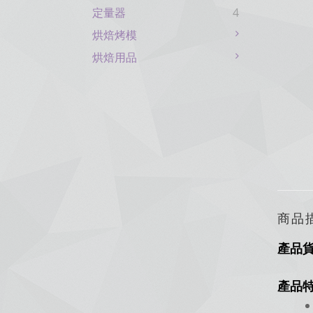
定量器
4
烘焙烤模
烘焙用品
商品
產品
產品