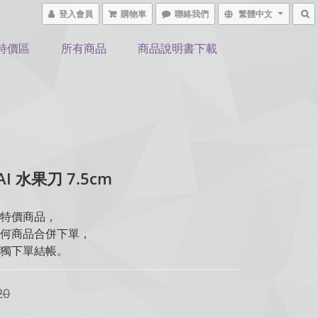
登入會員
購物車
聯絡我們
繁體中文
特價區
所有商品
商品說明書下載
I 水果刀 7.5cm
特價商品，
何商品合併下單，
獨下單結帳。
20