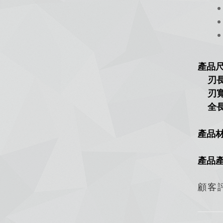
產品
刃長：
刃寬：
全長
產品
產品
顧客