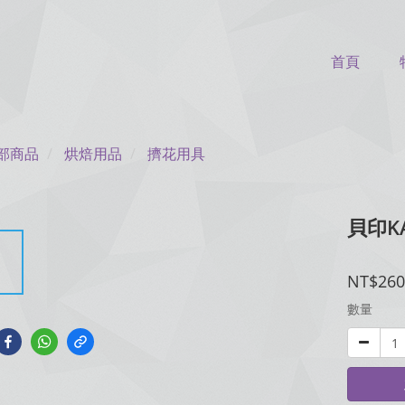
首頁
部商品
烘焙用品
擠花用具
貝印KA
NT$260
數量