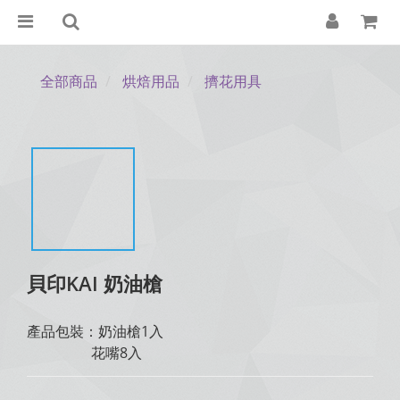
全部商品
烘焙用品
擠花用具
貝印KAI 奶油槍
產品包裝：奶油槍1入 
                  花嘴8入