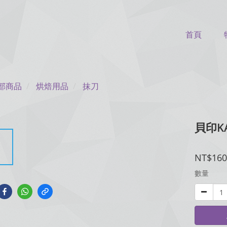
首頁
部商品
烘焙用品
抹刀
貝印K
NT$160
數量