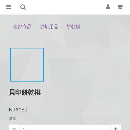
全部商品
烘焙用品
餅乾模
貝印餅乾模
NT$180
數量