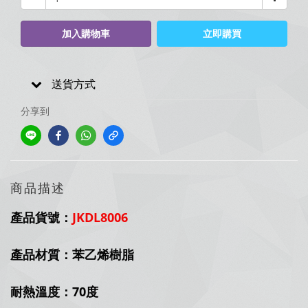
加入購物車
立即購買
送貨方式
分享到
商品描述
產品貨號：
JKDL8006
產品材質：苯乙烯樹脂
耐熱溫度：70度