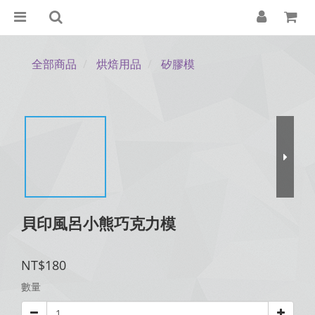
全部商品
烘焙用品
矽膠模
貝印風呂小熊巧克力模
NT$180
數量