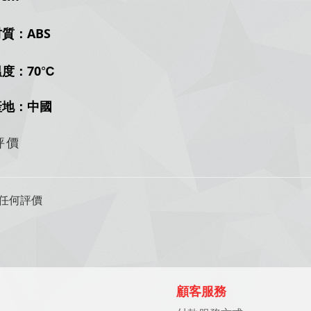
質：ABS
度：70
℃
產地：中國
評價
任何評價
顧客服務