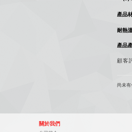
產品材
耐熱溫
產品
顧客
尚未有
關於我們