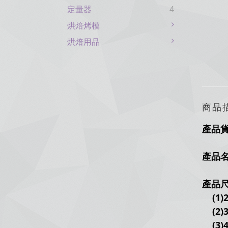
定量器
4
烘焙烤模
烘焙用品
商品
產品
產品
產品
(1)
(2)3
(3)