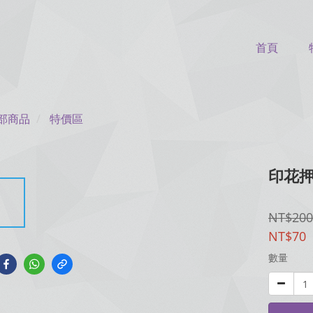
首頁
部商品
特價區
印花押
NT$200
NT$70
數量