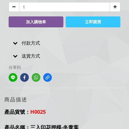
加入購物車
立即購買
付款方式
送貨方式
分享到
商品描述
產品貨號：
H0025
產品名稱：三入印花押模-冬青葉