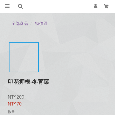
全部商品
特價區
印花押模-冬青葉
NT$200
NT$70
數量