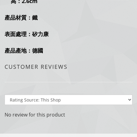
高：2.6cm
產品材質：鐵
表面處理：矽力康
產品產地：德國
CUSTOMER REVIEWS
No review for this product