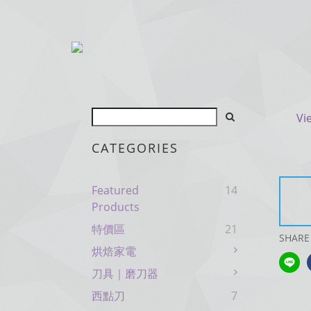
Vi
CATEGORIES
Featured
14
Products
特價區
21
SHARE
烘焙家電
刀具｜磨刀器
西點刀
7