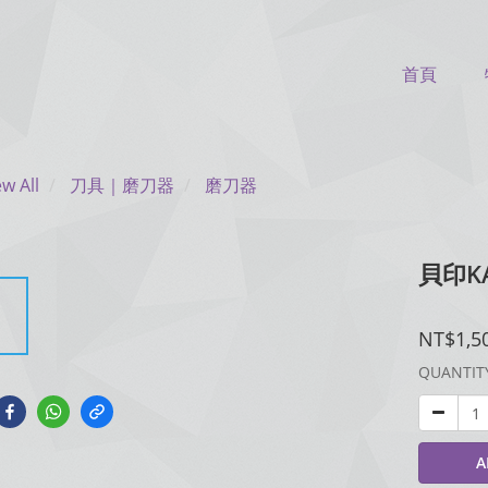
首頁
ew All
刀具｜磨刀器
磨刀器
貝印K
NT$1,5
QUANTIT
A