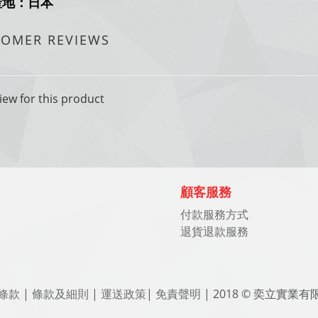
產地：日本
TOMER REVIEWS
iew for this product
顧客服務
付款服務方式
退貨退款服務
條款
|
條款及細則
|
運送政策
|
免責聲明
| 2018 © 奕立實業