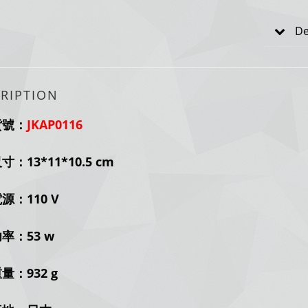
De
RIPTION
貨號：
JKAP0116
：13*11*10.5 cm
源：110 V
率：53 w
量：932 g