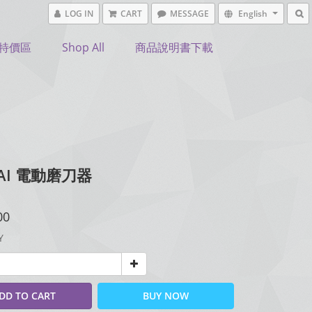
LOG IN
CART
MESSAGE
English
特價區
Shop All
商品說明書下載
AI 電動磨刀器
00
Y
DD TO CART
BUY NOW