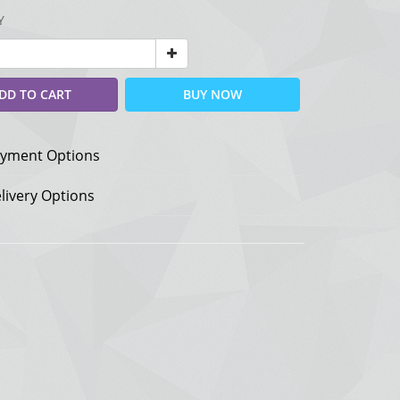
Y
DD TO CART
BUY NOW
yment Options
livery Options