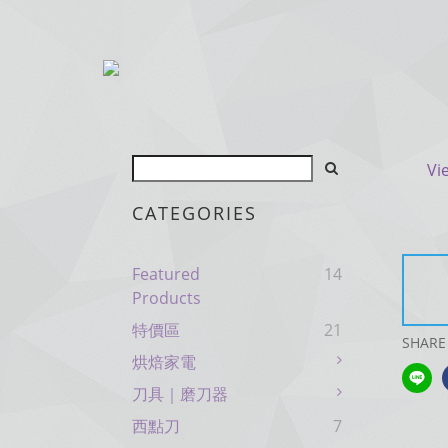
Vi
CATEGORIES
Featured
14
Products
特價區
21
SHARE
烘焙家電
刀具｜磨刀器
西點刀
7