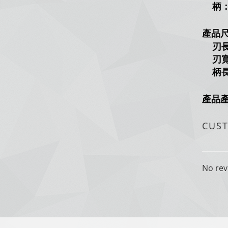
柄：
產品
刃長：
刃寬
柄長：
產品
CUS
No rev