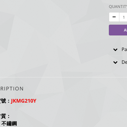
QUANTIT
A
Pa
De
RIPTION
貨號：
JKMG210Y
材質：
不鏽鋼