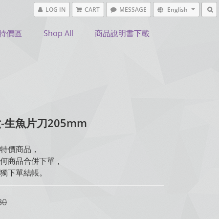
LOG IN
CART
MESSAGE
English
特價區
Shop All
商品說明書下載
-生魚片刀205mm
特價商品，
何商品合併下單，
獨下單結帳。
30