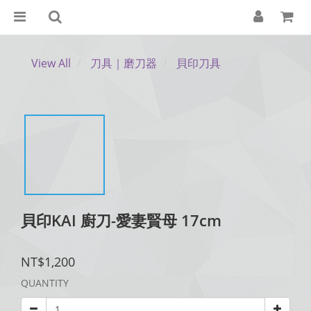
View All
刀具｜磨刀器
貝印刀具
貝印KAI 廚刀-愛妻賢母 17cm
NT$1,200
QUANTITY