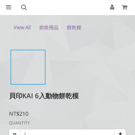
View All
烘焙用品
餅乾模
貝印KAI 6入動物餅乾模
NT$210
QUANTITY