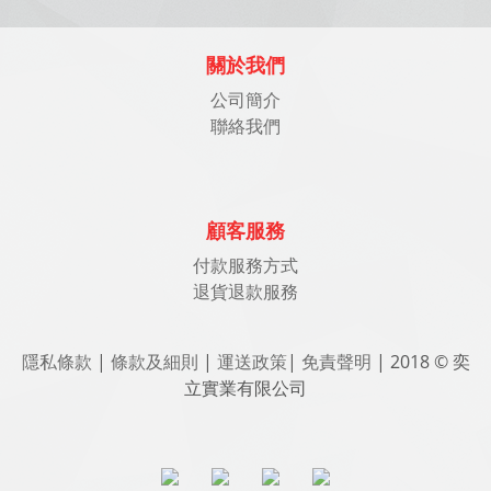
關於我們
公司簡介
聯絡我們
顧客服務
付款服務方式
退貨退款服務
隱私條款
|
條款及細則
|
運送政策
|
免責聲明
| 2018 © 奕
立實業有限公司