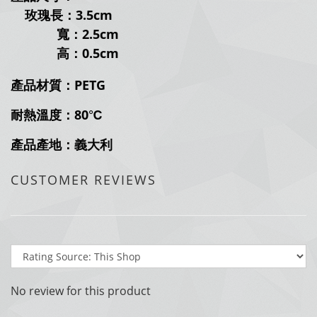
玫瑰長：3.5cm
寬：2.5
cm
高：0.5cm
產品材質：
PETG
耐熱溫度：
80
℃
產品產地：義大利
CUSTOMER REVIEWS
No review for this product