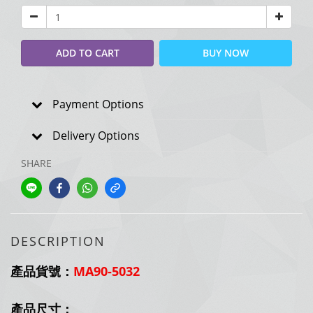
ADD TO CART
BUY NOW
Payment Options
Delivery Options
SHARE
DESCRIPTION
產品貨號：
MA90-5032
產品尺寸：