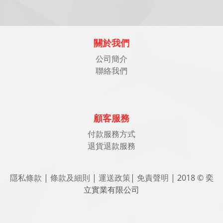
關於我們
公司簡介
聯絡我們
顧客服務
付款服務方式
退貨退款服務
隱私條款
|
條款及細則
|
運送政策
|
免責聲明
| 2018 © 奕
立實業有限公司