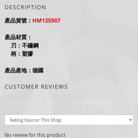
DESCRIPTION
產品貨號：
HM125507
產品材質：
刃：不鏽鋼
柄：塑膠
產品產地：德國
CUSTOMER REVIEWS
No review for this product