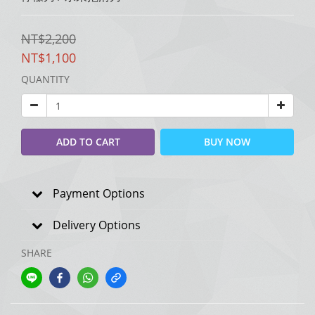
NT$2,200
NT$1,100
QUANTITY
ADD TO CART
BUY NOW
Payment Options
Delivery Options
SHARE