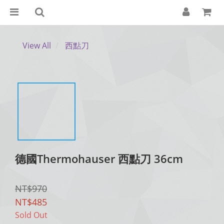
View All
西點刀
德國Thermohauser 西點刀 36cm
NT$970
NT$485
Sold Out