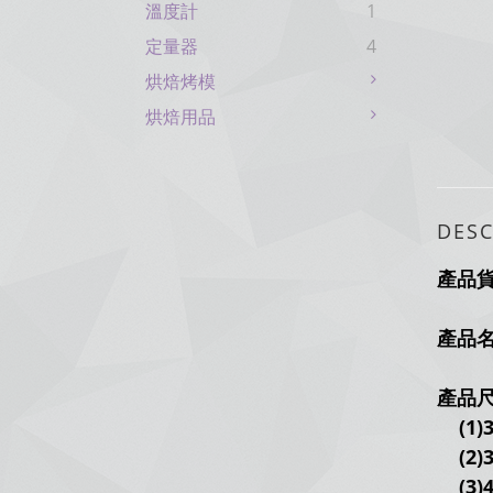
溫度計
1
定量器
4
烘焙烤模
烘焙用品
DESC
產品
產品
產品
(1)
(2)3
(3)4