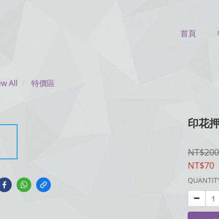
首頁
ew All
特價區
印花押
NT$200
NT$70
QUANTIT