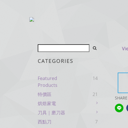
Vi
CATEGORIES
Featured
14
Products
特價區
21
SHARE
烘焙家電
刀具｜磨刀器
西點刀
7