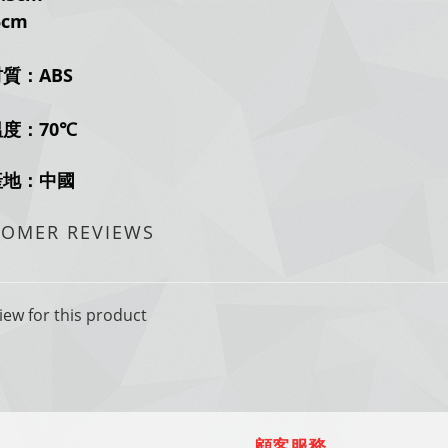
5cm
質：ABS
度：70
℃
產地：中國
TOMER REVIEWS
iew for this product
顧客服務