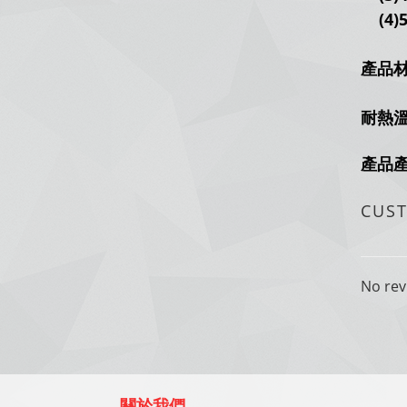
(4)
產品材
耐熱溫
產品
CUS
No rev
關於我們