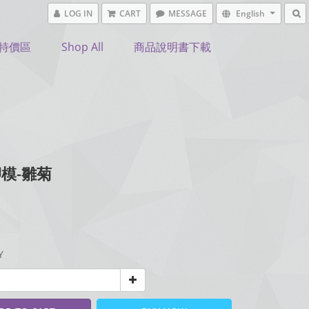
LOG IN
CART
MESSAGE
English
特價區
Shop All
商品說明書下載
模-雛菊
Y