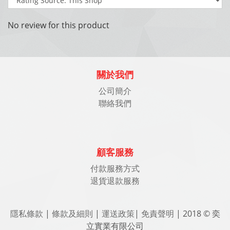
No review for this product
關於我們
公司簡介
聯絡我們
顧客服務
付款服務方式
退貨退款服務
隱私條款
|
條款及細則
|
運送政策
|
免責聲明
| 2018 © 奕
立實業有限公司