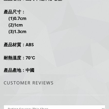
產品尺寸：
(1)0.7
cm
(2)1
cm
(3)1.3cm
產品材質：ABS
耐熱溫度：70
℃
產品產地：中國
CUSTOMER REVIEWS