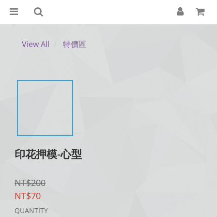
View All
特價區
印花押模-心型
NT$200
NT$70
QUANTITY