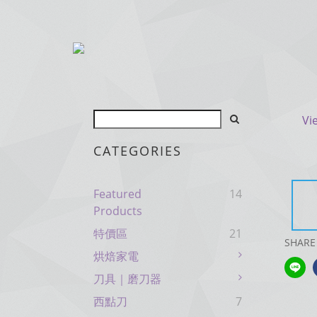
Vi
CATEGORIES
Featured
14
Products
特價區
21
SHARE
烘焙家電
刀具｜磨刀器
西點刀
7