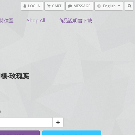
LOG IN
CART
MESSAGE
English
特價區
Shop All
商品說明書下載
模-玫瑰葉
Y