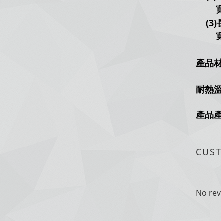
寬：
(3)
寬：
產品材
耐熱溫
產品
CUS
No rev