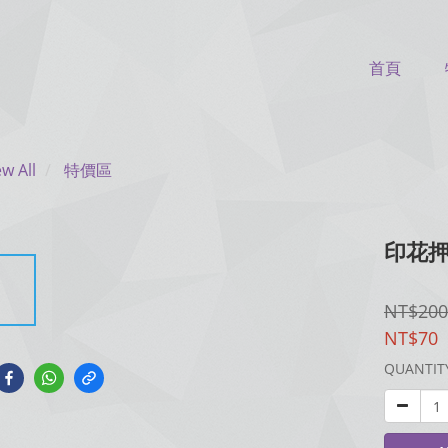
首頁
ew All
特價區
印花押
NT$200
NT$70
QUANTIT