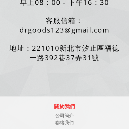
早上08：00 - 下午16：30
客服信箱：
drgoods123@gmail.com
地址：221010新北市汐止區福德
一路392巷37弄31號
關於我們
公司簡介
聯絡我們