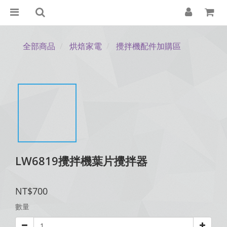
全部商品
烘焙家電
攪拌機配件加購區
LW6819攪拌機葉片攪拌器
NT$700
數量