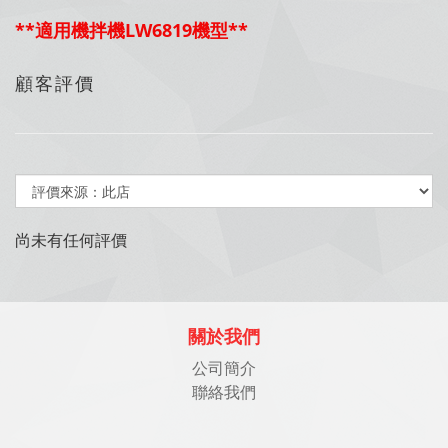
**適用機拌機LW6819機型**
顧客評價
尚未有任何評價
關於我們
公司簡介
聯絡我們