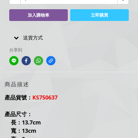
加入購物車
立即購買
送貨方式
分享到
商品描述
產品貨號：
KS750637
產品尺寸：
長：13.7
cm
寬：13
cm