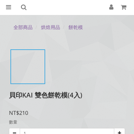
全部商品
烘焙用品
餅乾模
貝印KAI 雙色餅乾模(4入)
NT$210
數量