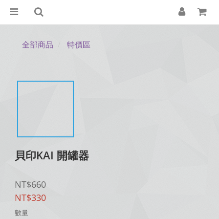
全部商品
特價區
貝印KAI 開罐器
NT$660
NT$330
數量