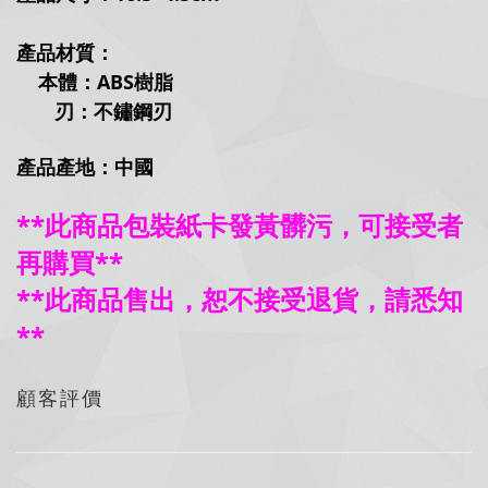
產品材質：
本體：ABS樹脂
刃：不鏽鋼刃
產品產地：中國
**此商品包裝紙卡發黃髒污，可接受者
再購買**
**此商品售出，恕不接受退貨，請悉知
**
顧客評價