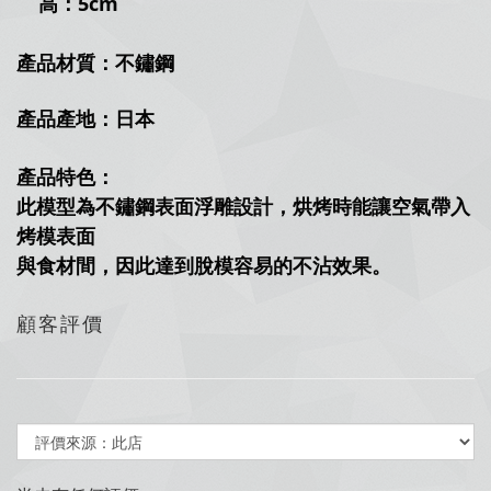
高：5cm
產品材質：不鏽鋼
產品產地：日本
產品特色：
此模型為不鏽鋼表面浮雕設計，
烘烤時能讓空氣帶入
烤模表面
與食材間，
因此達到脫模容易的不沾效果。
顧客評價