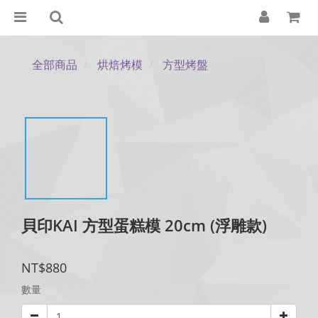
全部商品
烘焙烤模
方型烤盤
貝印KAI 方型蛋糕模 20cm (浮雕款)
NT$880
數量