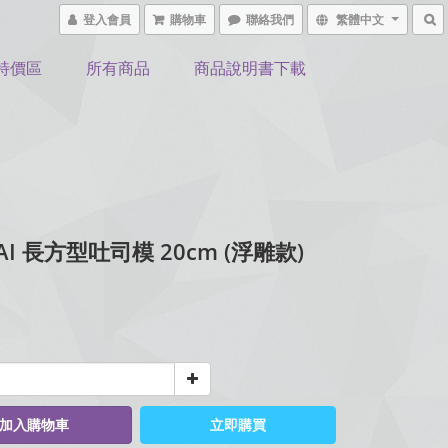
登入會員
購物車
聯絡我們
繁體中文
特價區
所有商品
商品說明書下載
I 長方型吐司模 20cm (浮雕款)
加入購物車
立即購買