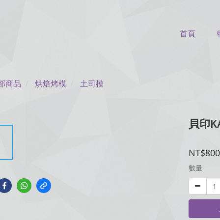
首頁
部商品
烘焙烤模
土司模
貝印KA
NT$800
數量