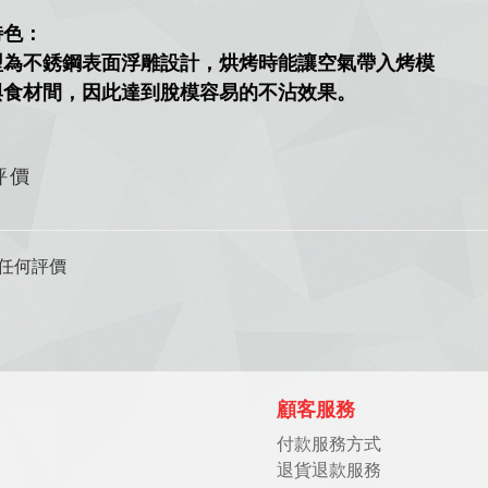
特色：
型為不銹鋼表面浮雕設計，
烘烤時能讓空氣帶入烤模
與食材間，
因此達到脫模容易的不沾效果。
評價
任何評價
顧客服務
付款服務方式
退貨退款服務