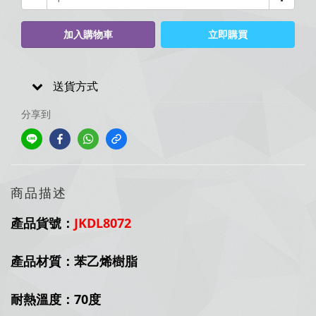
加入購物車
立即購買
送貨方式
分享到
商品描述
產品貨號：
JKDL8072
產品材質：苯乙烯樹脂
耐熱溫度：70度