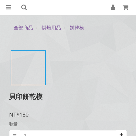
全部商品
烘焙用品
餅乾模
貝印餅乾模
NT$180
數量