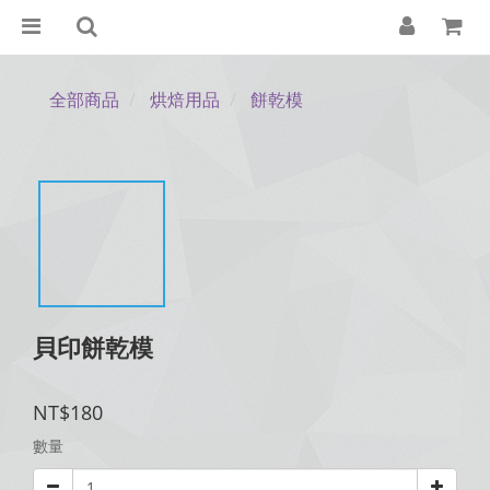
全部商品
烘焙用品
餅乾模
貝印餅乾模
NT$180
數量