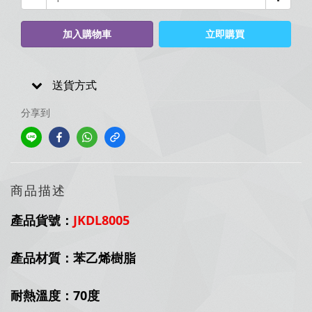
加入購物車
立即購買
送貨方式
分享到
商品描述
產品貨號：
JKDL8005
產品材質：苯乙烯樹脂
耐熱溫度：70度