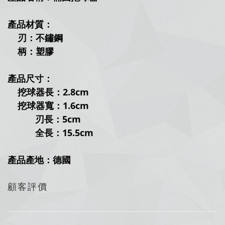
產品材質：
刃：不鏽鋼
柄：塑膠
產品尺寸：
挖球器長：2.8cm
挖球器寬：1.6cm
刃長：5cm
全長：15.5cm
產品產地：德國
顧客評價