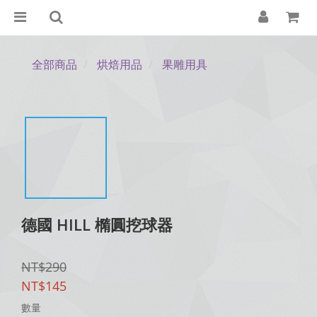
全部商品
烘焙用品
果雕用具
德國 HILL 橢圓挖球器
NT$290
NT$145
數量