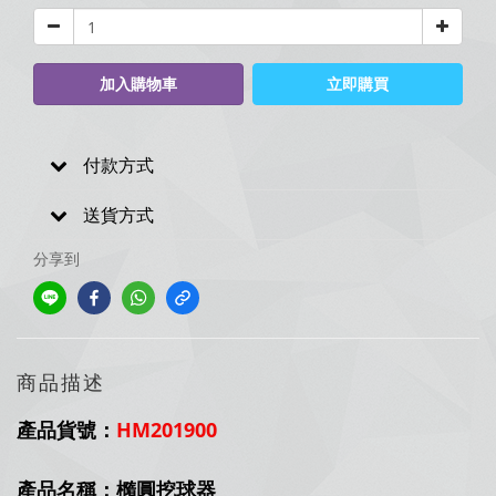
加入購物車
立即購買
付款方式
送貨方式
分享到
商品描述
產品貨號：
HM201900
產品名稱：橢圓挖球器