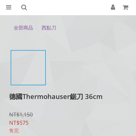
全部商品
西點刀
德國Thermohauser鋸刀 36cm
NT$1,150
NT$575
售完