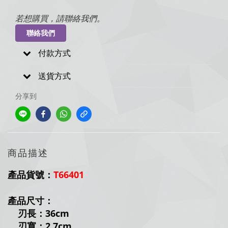
若想購買，請聯絡我們。
聯絡我們
付款方式
送貨方式
分享到
商品描述
產品貨號：
T66401
產品尺寸：
刃長：36cm
刃寬：2.7cm