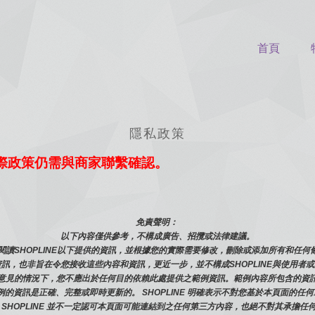
首頁
隱私政策
際政策仍需與商家聯繫確認。
免責聲明： 
以下內容僅供參考，不構成廣告、招攬或法律建議。
讀SHOPLINE以下提供的資訊，並根據您的實際需要修改，刪除或添加所有和任
訊，也非旨在令您接收這些內容和資訊，更近一步，並不構成SHOPLINE與使用者
意見的情況下，您不應出於任何目的依賴此處提供之範例資訊。範例內容所包含的資
範例的資訊是正確、完整或即時更新的。 SHOPLINE 明確表示不對您基於本頁面
 SHOPLINE 並不一定認可本頁面可能連結到之任何第三方內容，也絕不對其承擔任