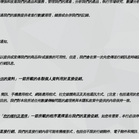
增強和改進我們的產品和服務，管理我們的溝通，分析我們的產品，執行市場研究、數據分析
過我們的服務提供者進行數據清理，鏈接或合併我們的記錄。
通知。
以提供或宣傳我們的商品和/或服務的可用性。但是，我們會在第一次向您傳送行銷訊息時確
行銷訊息。
的資料」一節所載的各類個人資料用於直接促銷。
供
簡訊、手機應用程式、網路應用程式、社交媒體商店及其他通訊方式。 [注意：包括適用於您
目的。我們對本段所述任何數據傳輸問題的處理將與本隱私政策中提供的內容保持一致。
」一節所載的程序選擇退出我們的直接促銷
「
您的權利及選擇
。如您有需要，本行必須停
直接行銷
。我們的直接行銷內容可能有幾種形式，包括但不限於行銷郵件、電子郵件和簡訊