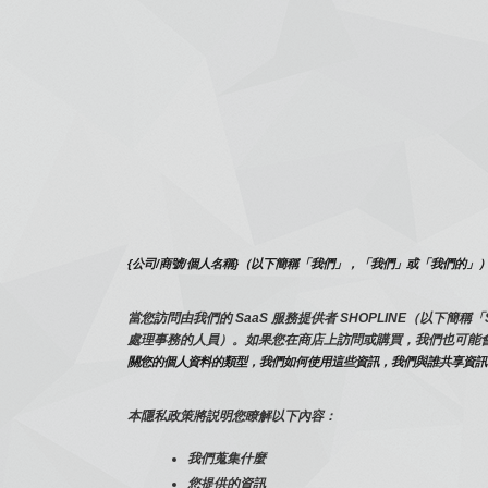
{公司/商號/個人名稱}（以下簡稱「我們」，「我們」或「我們的」
當您訪問由我們的 SaaS 服務提供者 SHOPLINE（以
處理事務的人員）。如果您在商店上訪問或購買，我們也可能
關您的個人資料的類型，我們如何使用這些資訊，我們與誰共享資訊
本隱私政策將説明您瞭解以下內容：
我們蒐集什麼
您提供的資訊