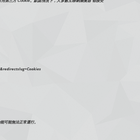
第三方 Cookie。默認情況下，大多數互聯網瀏覽器 都接受 
&redirectslug=Cookies
功能可能無法正常運行。