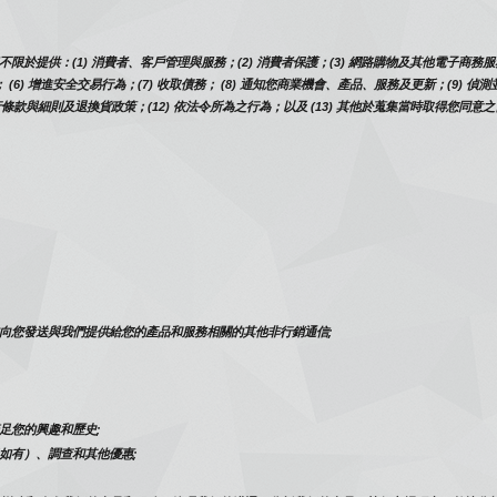
供：(1) 消費者、客戶管理與服務；(2) 消費者保護；(3) 網路購物及其他電子商務服務；(4
 (6) 增進安全交易行為；(7) 收取債務； (8) 通知您商業機會、產品、服務及更新；(9
行條款與細則及退換貨政策；(12) 依法令所為之行為；以及 (13) 其他於蒐集當時取得您同意
向您發送與我們提供給您的產品和服務相關的其他非行銷通信;
足您的興趣和歷史;
如有）、調查和其他優惠;