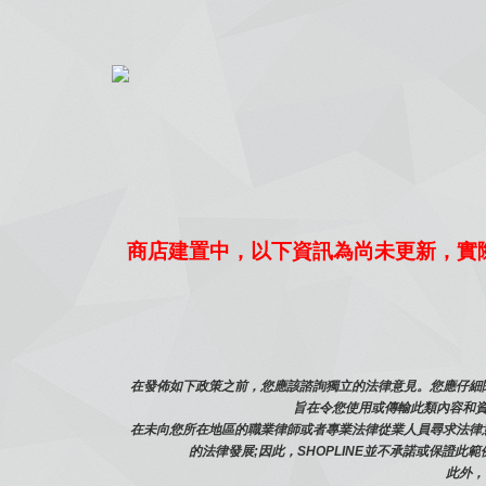
商店建置中，以下資訊為尚未更新，實
在發佈如下政策之前，您應該諮詢獨立的法律意見。您應仔細閱
旨在令您使用或傳輸此類內容和資
在未向您所在地區的職業律師或者專業法律從業人員尋求法律
的法律發展;因此，SHOPLINE並不承諾或保證此
此外，