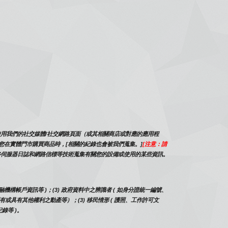
使用我們的社交媒體/社交網路頁面（或其相關商店或對應的應用程
當您在實體門市購買商品時，[相關的紀錄也會被我們蒐集。]
[注意：請
網路伺服器日誌和網路信標等技術蒐集有關您的設備或使用的某些資訊。
融機構帳戶資訊等 )；(3) 政府資料中之辨識者 ( 如身分證統一編號、
（如所有或具有其他權利之動產等）；(3) 移民情形 ( 護照、工作許可文
錄等 )。