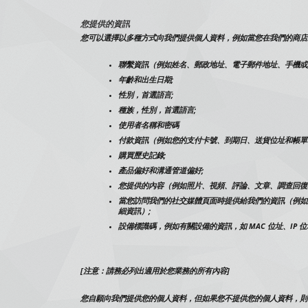
您提供的資訊
您可以選擇以多種方式向我們提供個人資料，例如當您在我們的商店
聯繫資訊（例如姓名、郵政地址、電子郵件地址、手機或
年齡和出生日期;
性別，首選語言;
種族，性別，首選語言;
使用者名稱和密碼
付款資訊（例如您的支付卡號、到期日、送貨位址和帳單
購買歷史記錄;
產品偏好和溝通管道偏好;
您提供的內容（例如照片、視頻、評論、文章、調查回復
當您訪問我們的社交媒體頁面時提供給我們的資訊（例如
細資訊）;
設備標識碼，例如有關設備的資訊，如 MAC 位址、IP 
[注意：請務必列出適用於您業務的所有內容]
您自願向我們提供您的個人資料，但如果您不提供您的個人資料，則