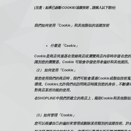
[注意：如果已啟動 COOKIE/追蹤技術，請插入以下部分]
我們如何使用「Cookie」和其他類似的追蹤技術
什麼是「Cookie」
Cookie是商店伺服器在登錄商店或瀏覽商店內容時存儲在
識別您的瀏覽器。Cookie 可能會存儲使用者偏好和其他資訊。
（2） 如何使用「Cookie」
當您使用我們的商店時，我們可能會通過Cookie或類似技
環境。Cookies允許我們在訪問商店時識別您的身份，不斷
對商店某些功能的使用。
在SHOPLINE中我們所建立的商店上，藉助Cookie和
（3）如何管理「Cookie」
您可以根據自己的偏好來管理或刪除某些類別的追蹤技術。許