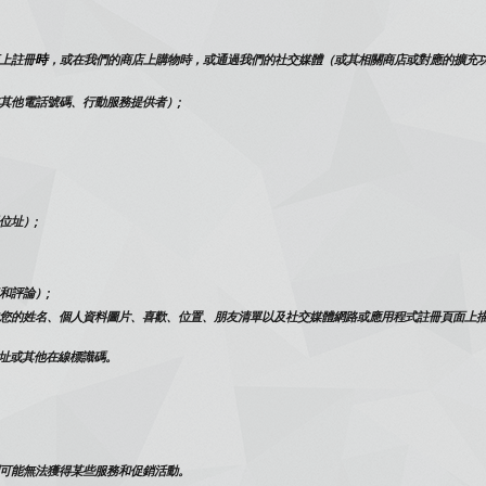
時
上註冊
，或在我們的商店上購物時，或通過我們的社交媒體（或其相關商店或對應的擴充
其他電話號碼、行動服務提供者）;
位址）;
和評論）;
您的姓名、個人資料圖片、喜歡、位置、朋友清單以及社交媒體網路或應用程式註冊頁面上
位址或其他在線標識碼。
可能無法獲得某些服務和促銷活動。