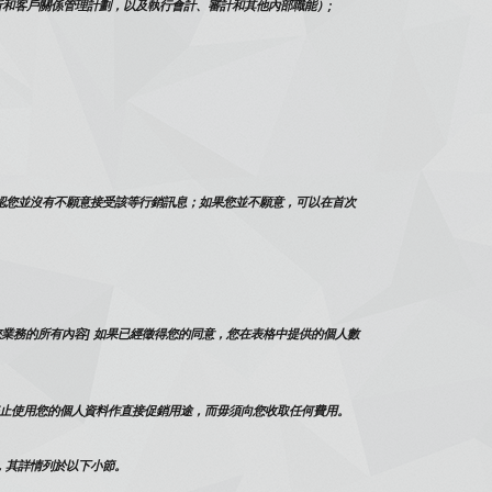
和客戶關係管理計劃，以及執行會計、審計和其他內部職能）;
認您並沒有不願意接受該等行銷訊息；如果您並不願意，可以在首次
業務的所有內容] 如果已經徵得您的同意，您在表格中提供的個人數
止使用您的個人資料作直接促銷用途，而毋須向您收取任何費用。
，其詳情列於以下小節。