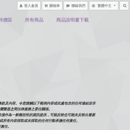
登入會員
購物車
聯絡我們
繁體中文
特價區
所有商品
商品說明書下載
何條款及內容。令您接觸以下範例內容或此處包含的任何連結並非
或瀏覽器
之
間法律服務之委任關係。
訊僅作為一般概括性的資訊提供，可能反映也可能未反映出最新
的任何或所有內容採取或未採取的任何行動承擔任何責任。
何責任。