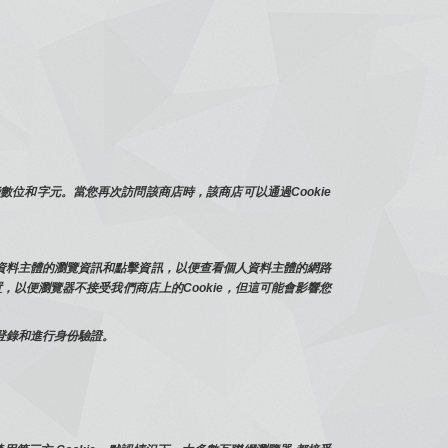
位和字元。當您再次訪問該商店時，該商店可以通過Cookie
人資料主體的瀏覽資訊和點擊資訊，以便查看個人資料主體的網路
，以便瀏覽器不接受我們商店上的Cookie，但這可能會影響您
新登錄和進行身份驗證。