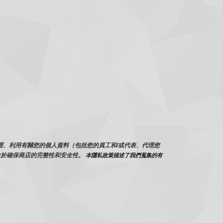
和處理、利用有關您的個人資料（包括您的員工和/或代表、代理您
力於確保商店的完整性和安全性。
 本隱私政策描述了我們蒐集的有